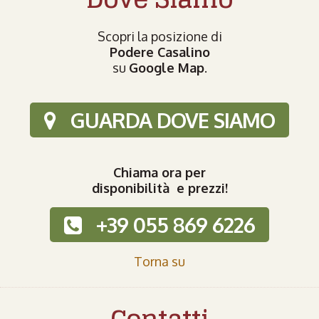
Scopri la posizione di
Podere Casalino
su
Google Map
.
GUARDA DOVE SIAMO
Chiama ora per
disponibilità e prezzi!
+39 055 869 6226
Torna su