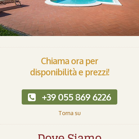
Chiama ora per
disponibilità e prezzi!
+39 055 869 6226
Torna su
Dove Siamo