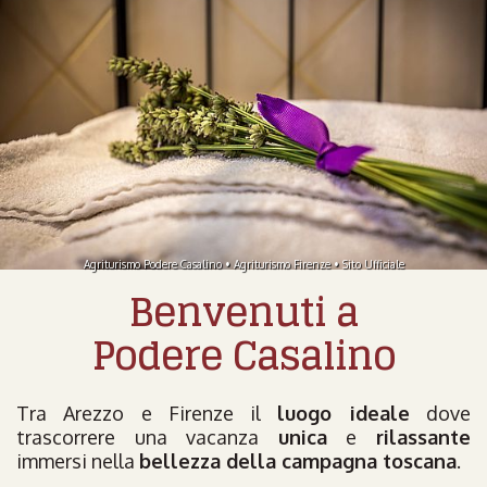
Agriturismo Podere Casalino • Agriturismo Firenze • Sito Ufficiale
Benvenuti a
Podere Casalino
Tra Arezzo e Firenze il
luogo ideale
dove
trascorrere una vacanza
unica
e
rilassante
immersi nella
bellezza della campagna toscana
.